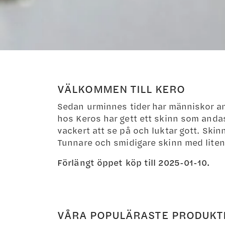
VÄLKOMMEN TILL KERO
Sedan urminnes tider har människor anv
hos Keros har gett ett skinn som andas
vackert att se på och luktar gott. Ski
Tunnare och smidigare skinn med liten 
Förlängt öppet köp till 2025-01-10.
VÅRA POPULÄRASTE PRODUKT