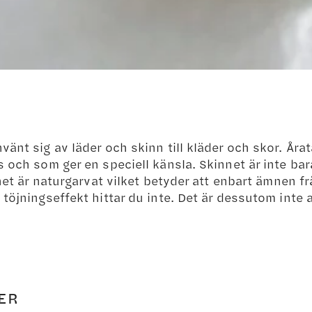
änt sig av läder och skinn till kläder och skor. År
 och som ger en speciell känsla. Skinnet är inte bar
nnet är naturgarvat vilket betyder att enbart ämnen f
töjningseffekt hittar du inte. Det är dessutom inte a
ER