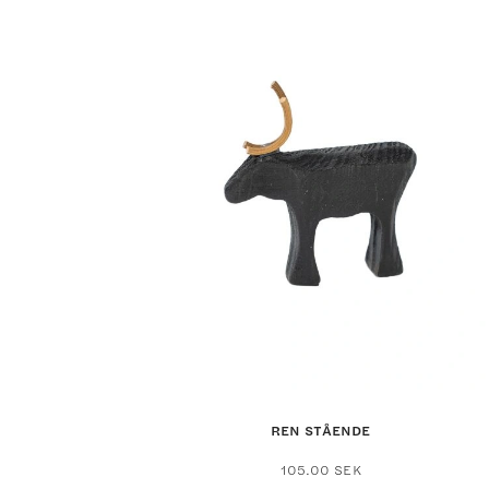
REN STÅENDE
105.00
SEK