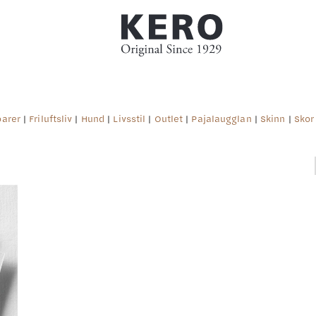
arer
|
Friluftsliv
|
Hund
|
Livsstil
|
Outlet
|
Pajalaugglan
|
Skinn
|
Skor