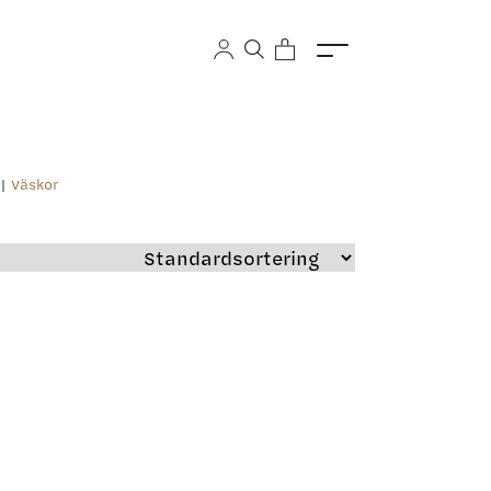
|
Väskor