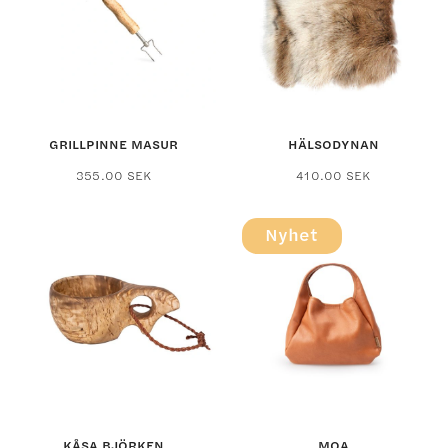
GRILLPINNE MASUR
HÄLSODYNAN
355.00
SEK
410.00
SEK
Nyhet
KÅSA BJÖRKEN
MOA