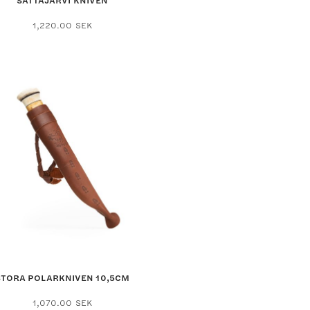
SATTAJÄRVI KNIVEN
1,220.00
SEK
STORA POLARKNIVEN 10,5CM
1,070.00
SEK