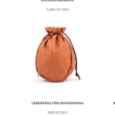
ÖVERLEVNADSKNIV
1,290.00
SEK
LÄDERPÅSE FÖR SKOGSPANNA
685.00
SEK