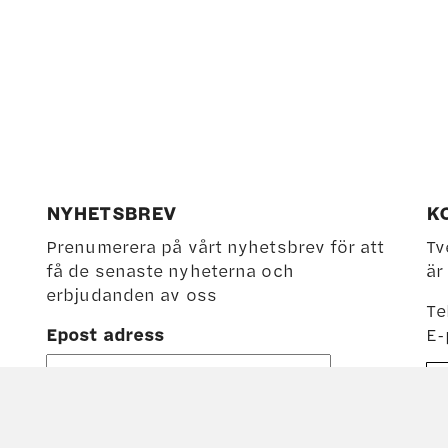
NYHETSBREV
K
Prenumerera på vårt nyhetsbrev för att
Tv
få de senaste nyheterna och
är
erbjudanden av oss
Te
Epost adress
E-