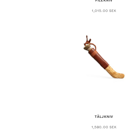
FILÉKNIV
1,015.00
SEK
TÄLJKNIV
1,580.00
SEK