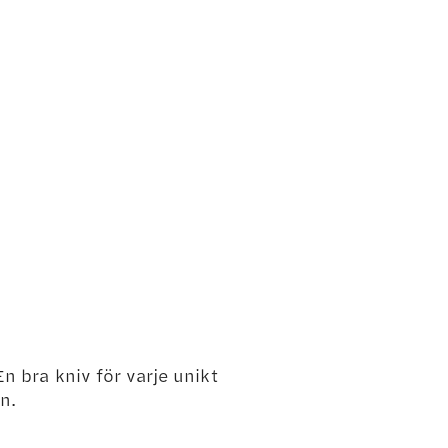
n bra kniv för varje unikt
n.