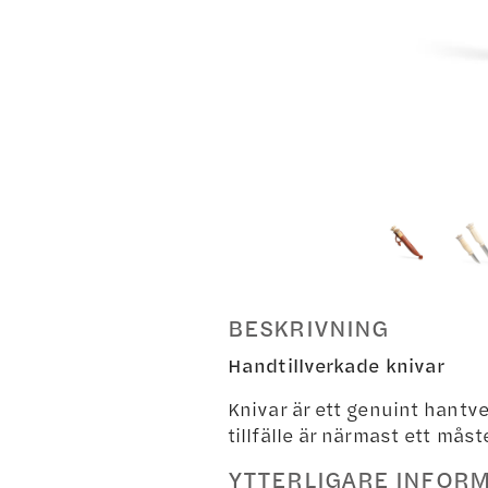
BESKRIVNING
Handtillverkade knivar
Knivar är ett genuint hantve
tillfälle är närmast ett må
YTTERLIGARE INFOR