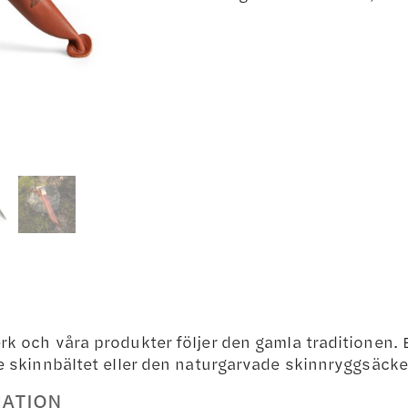
rk och våra produkter följer den gamla traditionen. E
ste skinnbältet eller den naturgarvade skinnryggsäcke
MATION