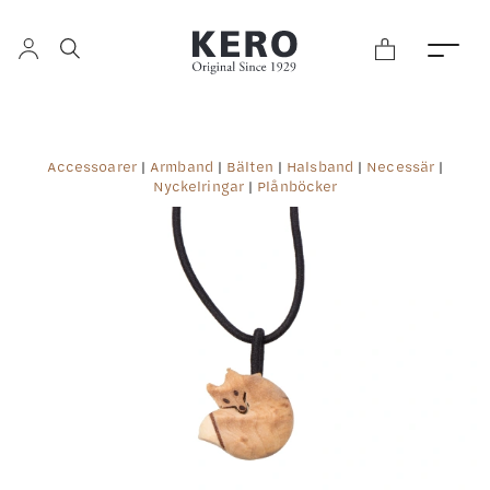
Accessoarer
|
Armband
|
Bälten
|
Halsband
|
Necessär
|
Nyckelringar
|
Plånböcker