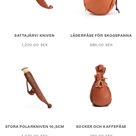
SATTAJÄRVI KNIVEN
LÄDERPÅSE FÖR SKOGSPANNA
1,220.00
SEK
685.00
SEK
STORA POLARKNIVEN 10,5CM
SOCKER OCH KAFFEPÅSE
1,070.00
SEK
760.00
SEK