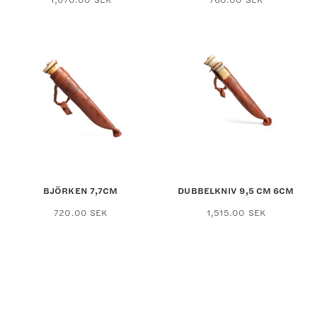
BJÖRKEN 7,7CM
DUBBELKNIV 9,5 CM 6CM
720.00
SEK
1,515.00
SEK