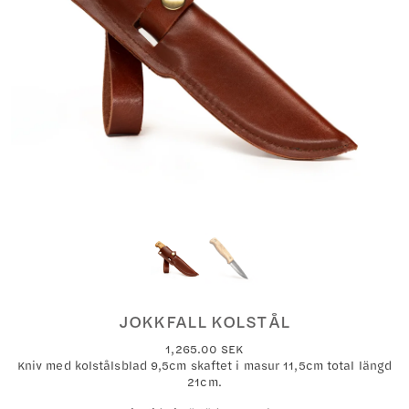
JOKKFALL KOLSTÅL
1,265.00
SEK
Kniv med kolstålsblad 9,5cm skaftet i masur 11,5cm total längd
21cm.