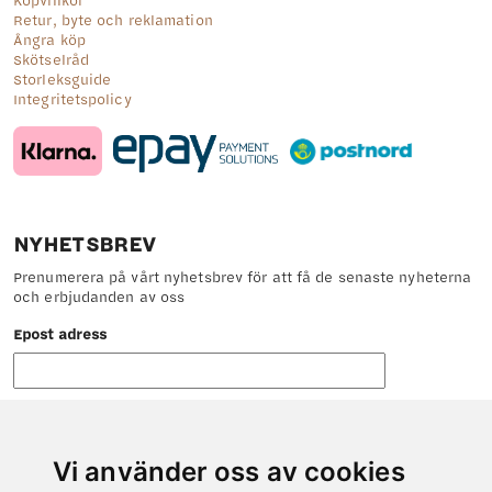
Köpvillkor
på
Retur, byte och reklamation
produktsidan
Ångra köp
Skötselråd
Storleksguide
Integritetspolicy
NYHETSBREV
Prenumerera på vårt nyhetsbrev för att få de senaste nyheterna
och erbjudanden av oss
Epost adress
Vi använder oss av cookies