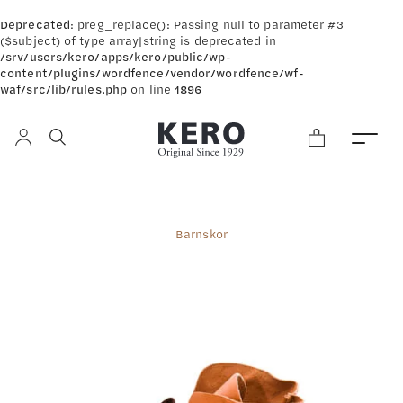
Deprecated
: preg_replace(): Passing null to parameter #3
($subject) of type array|string is deprecated in
/srv/users/kero/apps/kero/public/wp-
content/plugins/wordfence/vendor/wordfence/wf-
waf/src/lib/rules.php
on line
1896
Barnskor