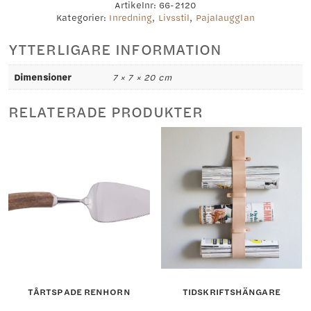
Artikelnr:
66-2120
Kategorier:
Inredning
,
Livsstil
,
Pajalaugglan
YTTERLIGARE INFORMATION
Dimensioner
7 × 7 × 20 cm
RELATERADE PRODUKTER
TÅRTSPADE RENHORN
TIDSKRIFTSHÄNGARE