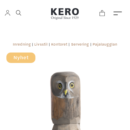
Inredning
|
Livsstil
|
Kontoret
|
Servering
|
Pajalaugglan
Nyhet