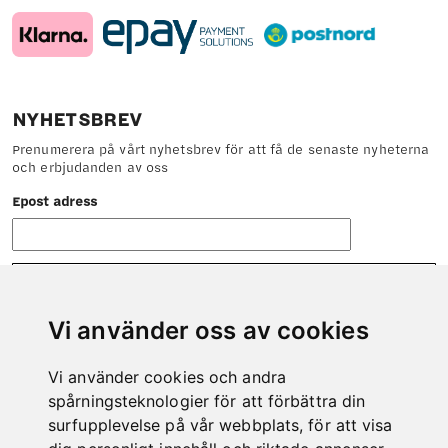
NYHETSBREV
Prenumerera på vårt nyhetsbrev för att få de senaste nyheterna
och erbjudanden av oss
Epost adress
Vi använder oss av cookies
Vi använder cookies och andra
KONTAKT
spårningsteknologier för att förbättra din
Tveka inte att höra av dig till oss om det är något vi kan hjälpa
surfupplevelse på vår webbplats, för att visa
dig med.