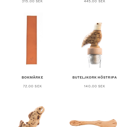
315.00
SEK
445.00
SEK
BOKMÄRKE
BUTELJKORK HÖSTRIPA
72.00
SEK
140.00
SEK