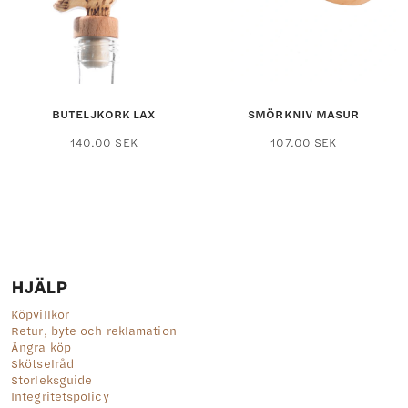
BUTELJKORK LAX
SMÖRKNIV MASUR
140.00
SEK
107.00
SEK
HJÄLP
Köpvillkor
Retur, byte och reklamation
Ångra köp
Skötselråd
Storleksguide
Integritetspolicy