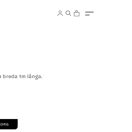
 breda 1m långa.
KORG