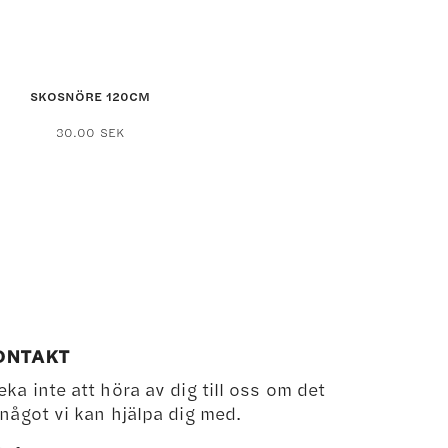
SKOSNÖRE 120CM
30.00
SEK
ONTAKT
eka inte att höra av dig till oss om det
 något vi kan hjälpa dig med.