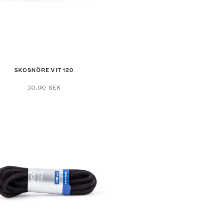
SKOSNÖRE VIT 120
30.00
SEK