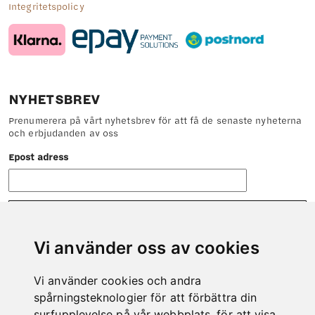
Integritetspolicy
NYHETSBREV
Prenumerera på vårt nyhetsbrev för att få de senaste nyheterna
och erbjudanden av oss
Epost adress
Vi använder oss av cookies
Vi använder cookies och andra
KONTAKT
spårningsteknologier för att förbättra din
Tveka inte att höra av dig till oss om det är något vi kan hjälpa
surfupplevelse på vår webbplats, för att visa