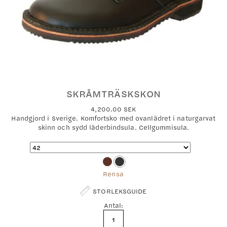
SKRÅMTRÄSKSKON
4,200.00
SEK
Handgjord i Sverige. Komfortsko med ovanlädret i naturgarvat
skinn och sydd läderbindsula. Cellgummisula.
Rensa
STORLEKSGUIDE
Antal:
Skråmträskskon
mängd