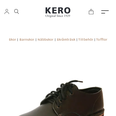
Skor
|
Barnskor
|
Näbbskor
|
Skråmträsk
|
Tillbehör
|
Tofflor