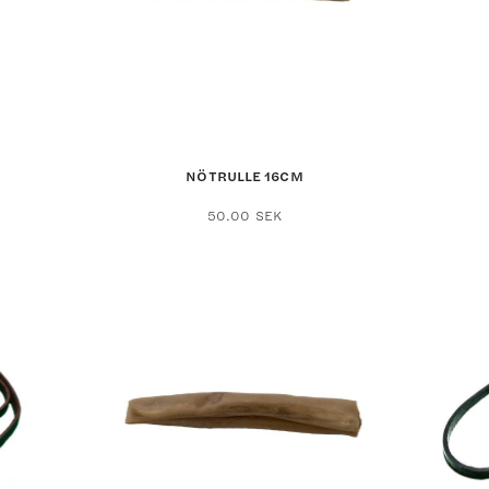
NÖTRULLE 16CM
50.00
SEK