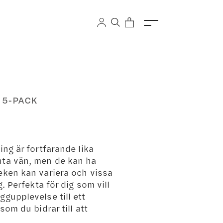
 5-PACK
ing är fortfarande lika
nta vän, men de kan ha
eken kan variera och vissa
g. Perfekta för dig som vill
gupplevelse till ett
som du bidrar till att