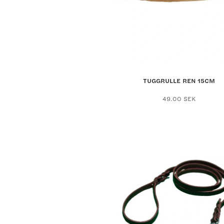
TUGGRULLE REN 15CM
49.00
SEK