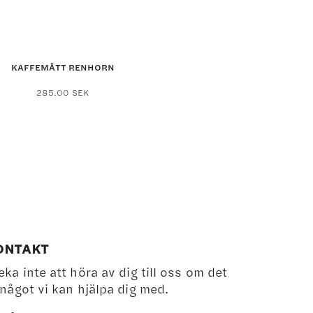
KAFFEMÅTT RENHORN
285.00
SEK
ONTAKT
eka inte att höra av dig till oss om det
 något vi kan hjälpa dig med.