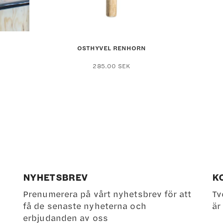
OSTHYVEL RENHORN
285.00
SEK
NYHETSBREV
K
Prenumerera på vårt nyhetsbrev för att
Tv
få de senaste nyheterna och
är
erbjudanden av oss