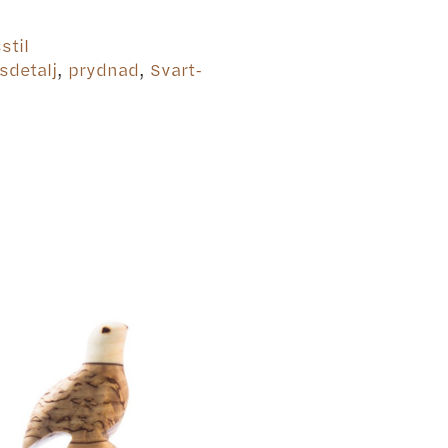
stil
sdetalj
,
prydnad
,
Svart-