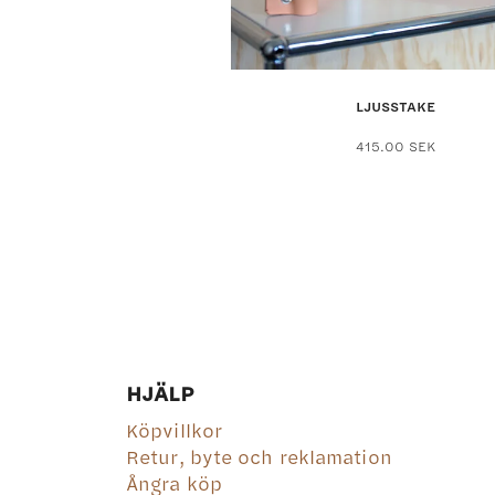
LJUSSTAKE
415.00
SEK
HJÄLP
Köpvillkor
Retur, byte och reklamation
Ångra köp