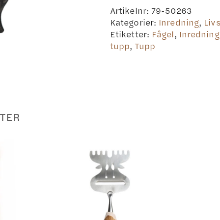
Artikelnr:
79-50263
Kategorier:
Inredning
,
Livs
Etiketter:
Fågel
,
Inredning
tupp
,
Tupp
TER