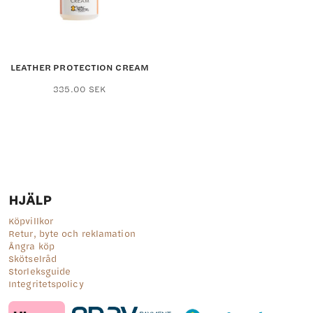
LEATHER PROTECTION CREAM
335.00
SEK
HJÄLP
Köpvillkor
Retur, byte och reklamation
Ångra köp
Skötselråd
Storleksguide
Integritetspolicy