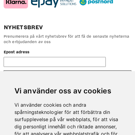
NYHETSBREV
Prenumerera på vårt nyhetsbrev för att få de senaste nyheterna
och erbjudanden av oss
Epost adress
Vi använder oss av cookies
Vi använder cookies och andra
KONTAKT
spårningsteknologier för att förbättra din
Tveka inte att höra av dig till oss om det är något vi kan hjälpa
surfupplevelse på vår webbplats, för att visa
dig med.
dig personligt innehåll och riktade annonser,
Telefon: 0978-600 00
för att analysera vår webbplatstrafik och för