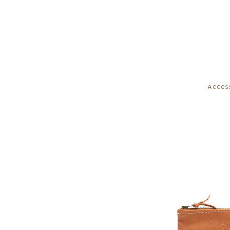
Acces