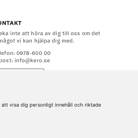
ONTAKT
eka inte att höra av dig till oss om det
 något vi kan hjälpa dig med.
lefon: 0978-600 00
post:
info@kero.se
BESÖK BUTIKEN
tt visa dig personligt innehåll och riktade