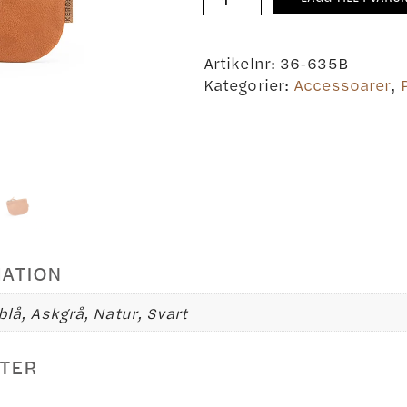
mängd
Artikelnr:
36-635B
Kategorier:
Accessoarer
,
MATION
blå, Askgrå, Natur, Svart
TER