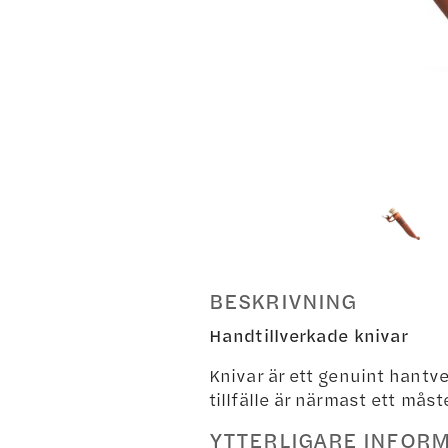
BESKRIVNING
Handtillverkade knivar
Knivar är ett genuint hantve
tillfälle är närmast ett må
YTTERLIGARE INFOR