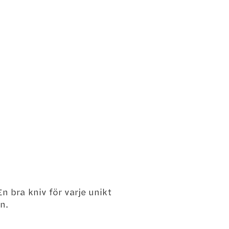
n bra kniv för varje unikt
n.