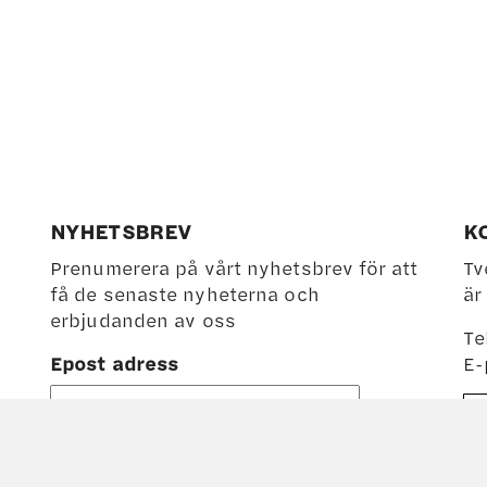
NYHETSBREV
K
Prenumerera på vårt nyhetsbrev för att
Tv
få de senaste nyheterna och
är
erbjudanden av oss
Te
Epost adress
E-