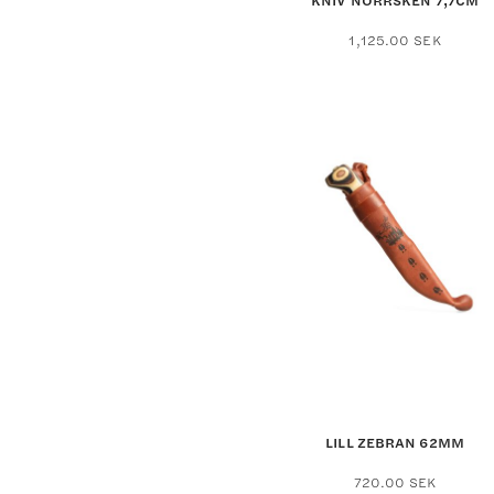
KNIV NORRSKEN 7,7CM
1,125.00
SEK
LILL ZEBRAN 62MM
720.00
SEK