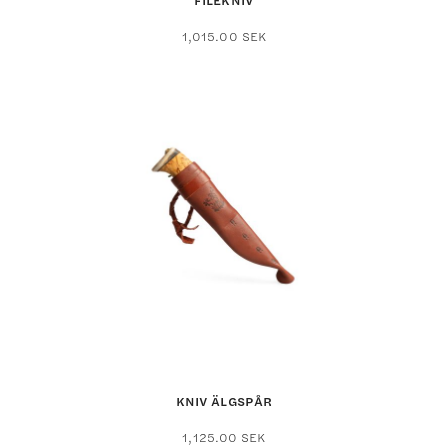
FILÉKNIV
1,015.00
SEK
KNIV ÄLGSPÅR
1,125.00
SEK