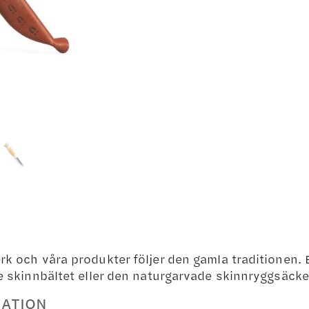
rk och våra produkter följer den gamla traditionen. E
ste skinnbältet eller den naturgarvade skinnryggsäcke
MATION