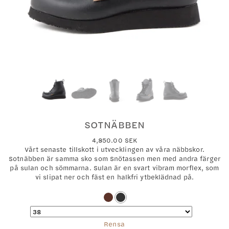
SOTNÄBBEN
4,850.00
SEK
Vårt senaste tillskott i utvecklingen av våra näbbskor.
Sotnäbben är samma sko som Snötassen men med andra färger
på sulan och sömmarna. Sulan är en svart vibram morflex, som
vi slipat ner och fäst en halkfri ytbe­klädnad på.
Rensa