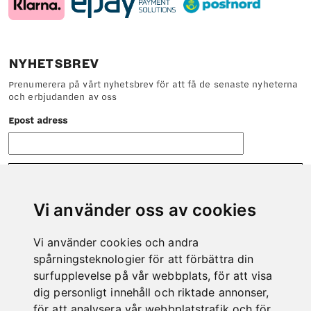
NYHETSBREV
Prenumerera på vårt nyhetsbrev för att få de senaste nyheterna
och erbjudanden av oss
Epost adress
Vi använder oss av cookies
Vi använder cookies och andra
KONTAKT
spårningsteknologier för att förbättra din
Tveka inte att höra av dig till oss om det är något vi kan hjälpa
surfupplevelse på vår webbplats, för att visa
dig med.
dig personligt innehåll och riktade annonser,
Telefon: 0978-600 00
för att analysera vår webbplatstrafik och för