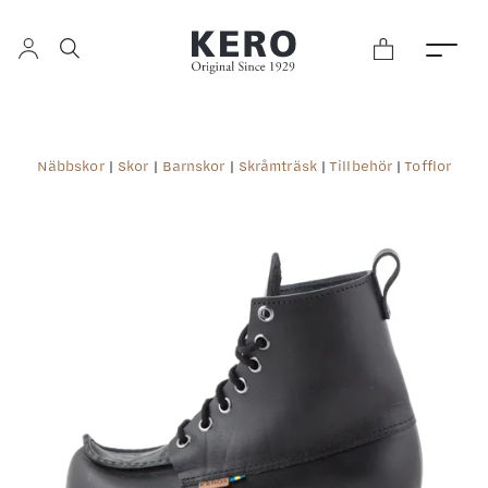
Näbbskor
|
Skor
|
Barnskor
|
Skråmträsk
|
Tillbehör
|
Tofflor