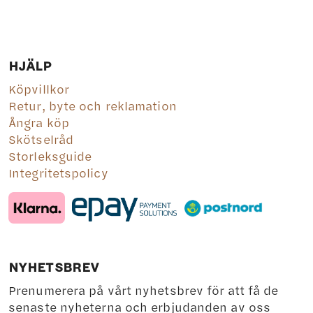
HJÄLP
Köpvillkor
Retur, byte och reklamation
Ångra köp
Skötselråd
Storleksguide
Integritetspolicy
NYHETSBREV
Prenumerera på vårt nyhetsbrev för att få de
senaste nyheterna och erbjudanden av oss