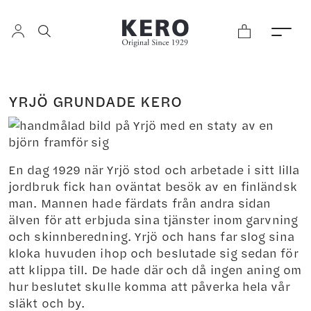
YRJÖ GRUNDADE KERO
En dag 1929 när Yrjö stod och arbetade i sitt lilla
jordbruk fick han oväntat besök av en finländsk
man. Mannen hade färdats från andra sidan
älven för att erbjuda sina tjänster inom garvning
och skinnberedning. Yrjö och hans far slog sina
kloka huvuden ihop och beslutade sig sedan för
att klippa till. De hade där och då ingen aning om
hur beslutet skulle komma att påverka hela vår
släkt och by.