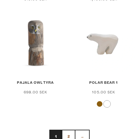
PAJALA OWL TYRA
POLAR BEAR 1
698.00
SEK
105.00
SEK
Th
p
h
mu
va
T
op
1
2
→
m