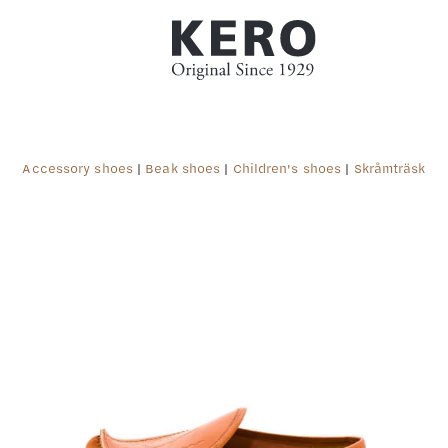
Accessory shoes
|
Beak shoes
|
Children's shoes
|
Skråmträsk