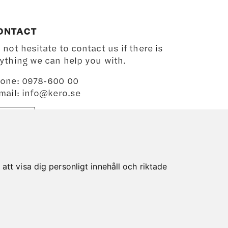
ONTACT
 not hesitate to contact us if there is
ything we can help you with.
one: 0978-600 00
mail:
info@kero.se
MAP
tt visa dig personligt innehåll och riktade