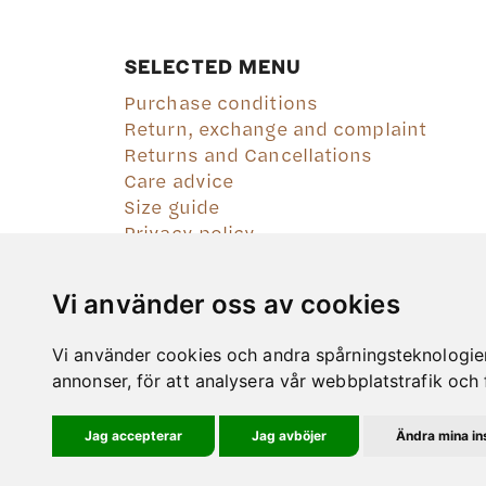
SELECTED MENU
Purchase conditions
Return, exchange and complaint
Returns and Cancellations
Care advice
Size guide
Privacy policy
Vi använder oss av cookies
Vi använder cookies och andra spårningsteknologier f
annonser, för att analysera vår webbplatstrafik och 
Jag accepterar
Jag avböjer
Ändra mina ins