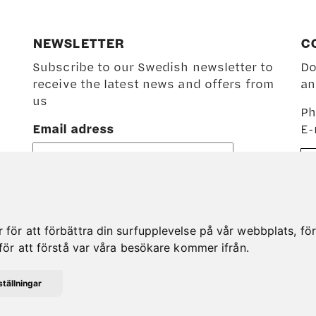
NEWSLETTER
C
Subscribe to our Swedish newsletter to
Do
receive the latest news and offers from
an
us
Ph
Email adress
E-
ör att förbättra din surfupplevelse på vår webbplats, för a
för att förstå var våra besökare kommer ifrån.
tällningar