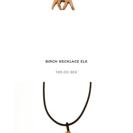
BIRCH NECKLACE ELK
165.00
SEK