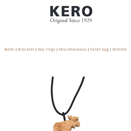
Belts
|
Bracelet
|
Key rings
|
Miscellaneous
|
Toilet bag
|
Wallets