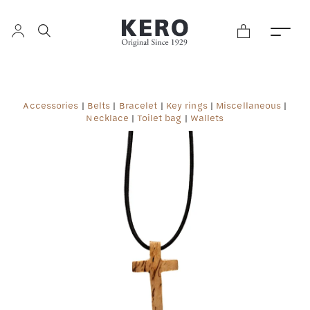
Accessories
|
Belts
|
Bracelet
|
Key rings
|
Miscellaneous
|
Necklace
|
Toilet bag
|
Wallets