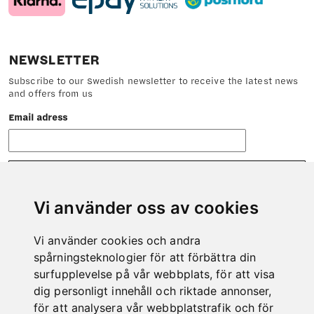
NEWSLETTER
Subscribe to our Swedish newsletter to receive the latest news
and offers from us
Email adress
Vi använder oss av cookies
Vi använder cookies och andra
CONTACT
spårningsteknologier för att förbättra din
Do not hesitate to contact us if there is anything we can help
surfupplevelse på vår webbplats, för att visa
you with.
dig personligt innehåll och riktade annonser,
Phone: 0978-600 00
för att analysera vår webbplatstrafik och för