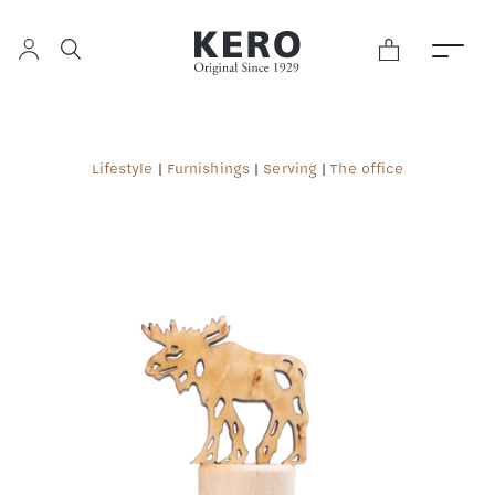
Lifestyle
|
Furnishings
|
Serving
|
The office