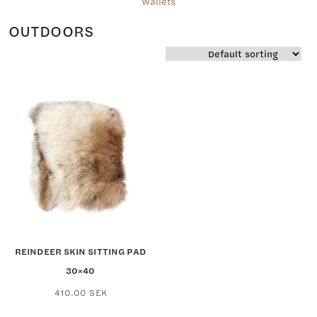
Wallets
OUTDOORS
REINDEER SKIN SITTING PAD
30×40
410.00
SEK