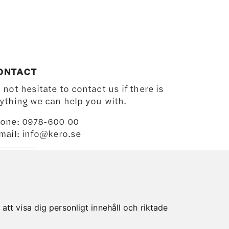
ONTACT
 not hesitate to contact us if there is
ything we can help you with.
one: 0978-600 00
mail:
info@kero.se
MAP
tt visa dig personligt innehåll och riktade